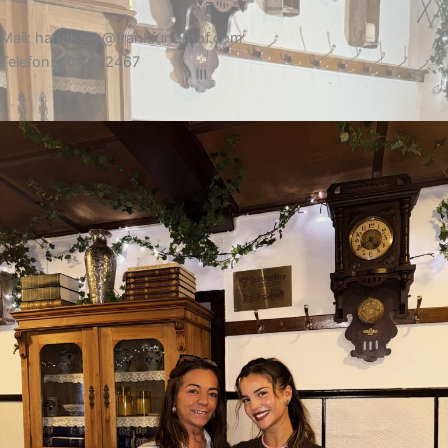
Mail: handkaes@frankfurterhof.com
Telefon: 06122 2467