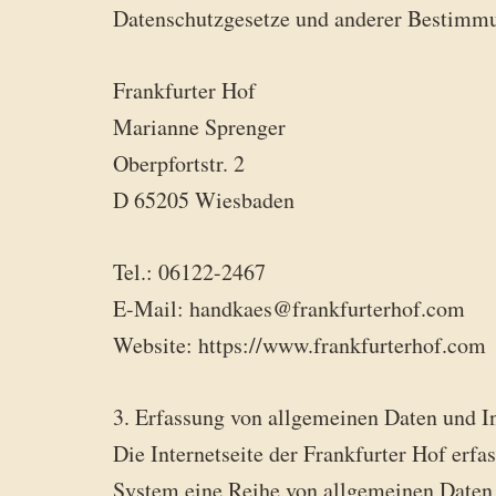
Datenschutzgesetze und anderer Bestimmun
Frankfurter Hof
Marianne Sprenger
Oberpfortstr. 2
D 65205 Wiesbaden
Tel.: 06122-2467
E-Mail: handkaes@frankfurterhof.com
Website: https://www.frankfurterhof.com
3. Erfassung von allgemeinen Daten und I
Die Internetseite der Frankfurter Hof erfa
System eine Reihe von allgemeinen Daten 