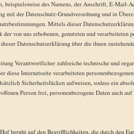
, beispielsweise des Namens, der Anschrift, E-Mail-A
klang mit der Datenschutz-Grundverordnung und in Übere
chutzbestimmungen. Mittels dieser Datenschutzerkläru
k der von uns erhobenen, genutzten und verarbeiteten 
 dieser Datenschutzerklärung über die ihnen zustehende
rbeitung Verantwortlicher zahlreiche technische und o
er diese Internetseite verarbeiteten personenbezogene
sätzlich Sicherheitslücken aufweisen, sodass ein absol
roffenen Person frei, personenbezogene Daten auch auf 
Hof beruht auf den Begrifflichkeiten, die durch den Eu