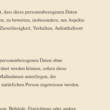
ht, dass diese personenbezogenen Daten
en, zu bewerten, insbesondere, um Aspekte
Zuverlässigkeit, Verhalten, Aufenthaltsort
e personenbezogenen Daten ohne
rdnet werden können, sofern diese
 Maßnahmen unterliegen, die
en natürlichen Person zugewiesen werden.
erson, Behörde, Einrichtung oder andere