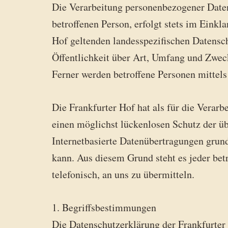
Die Verarbeitung personenbezogener Daten
betroffenen Person, erfolgt stets im Ein
Hof geltenden landesspezifischen Datens
Öffentlichkeit über Art, Umfang und Zwec
Ferner werden betroffene Personen mittels
Die Frankfurter Hof hat als für die Vera
einen möglichst lückenlosen Schutz der üb
Internetbasierte Datenübertragungen grund
kann. Aus diesem Grund steht es jeder bet
telefonisch, an uns zu übermitteln.
1. Begriffsbestimmungen
Die Datenschutzerklärung der Frankfurter 