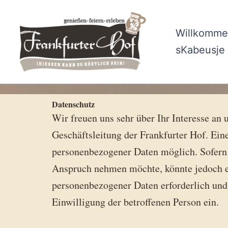
Zum
Inhalt
Willkomm
springen
sKabeusje
Datenschutz
Wir freuen uns sehr über Ihr Interesse an
Geschäftsleitung der Frankfurter Hof. Ein
personenbezogener Daten möglich. Sofern 
Anspruch nehmen möchte, könnte jedoch ei
personenbezogener Daten erforderlich und 
Einwilligung der betroffenen Person ein.