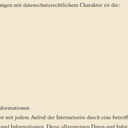
gen mit datenschutzrechtlichem Charakter ist die:
nformationen
sst mit jedem Aufruf der Internetseite durch eine betrof
und Informationen. Diese allgemeinen Daten und Infor