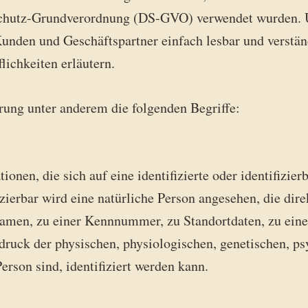
chutz-Grundverordnung (DS-GVO) verwendet wurden. U
 Kunden und Geschäftspartner einfach lesbar und verstän
lichkeiten erläutern.
rung unter anderem die folgenden Begriffe:
onen, die sich auf eine identifizierte oder identifizie
izierbar wird eine natürliche Person angesehen, die dire
men, zu einer Kennnummer, zu Standortdaten, zu eine
ck der physischen, physiologischen, genetischen, psyc
Person sind, identifiziert werden kann.