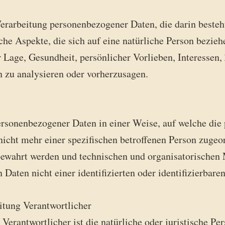
n Verarbeitung personenbezogener Daten, die darin beste
e Aspekte, die sich auf eine natürliche Person bezieh
r Lage, Gesundheit, persönlicher Vorlieben, Interessen, 
n zu analysieren oder vorherzusagen.
ersonenbezogener Daten in einer Weise, auf welche di
icht mehr einer spezifischen betroffenen Person zugeo
bewahrt werden und technischen und organisatorischen
Daten nicht einer identifizierten oder identifizierbar
itung Verantwortlicher
 Verantwortlicher ist die natürliche oder juristische P