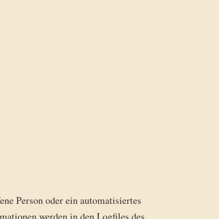
fene Person oder ein automatisiertes
mationen werden in den Logfiles des