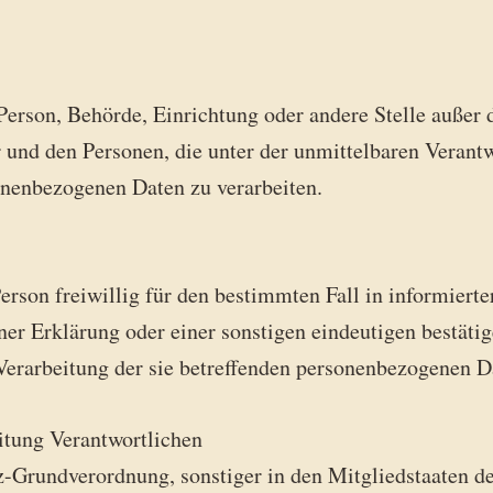
he Person, Behörde, Einrichtung oder andere Stelle außer
 und den Personen, die unter der unmittelbaren Verant
sonenbezogenen Daten zu verarbeiten.
Person freiwillig für den bestimmten Fall in informier
r Erklärung oder einer sonstigen eindeutigen bestätig
 Verarbeitung der sie betreffenden personenbezogenen Da
itung Verantwortlichen
z-Grundverordnung, sonstiger in den Mitgliedstaaten d